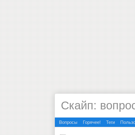
Скайп: вопро
Вопросы
Горячее!
Теги
Польз