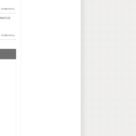
няются