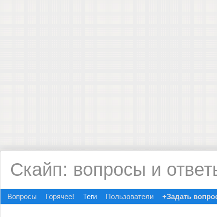
Скайп: вопросы и ответ
Вопросы
Горячее!
Теги
Пользователи
+Задать вопро