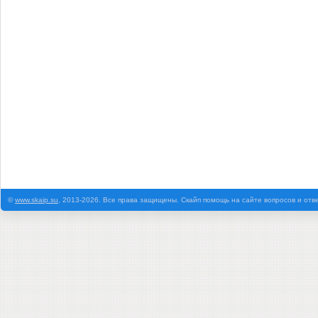
©
www.skaip.su
, 2013-2026. Все права защищены. Скайп помощь на сайте вопросов и отв