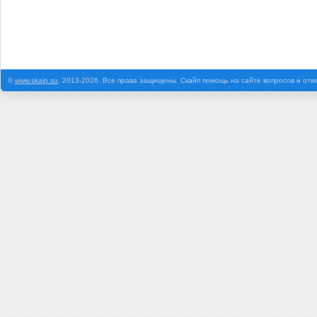
©
www.skaip.su
, 2013-2026. Все права защищены. Скайп помощь на сайте вопросов и отв