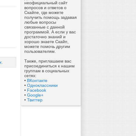
неофициальный сайт
вопросов и ответов о
Скайпе, где можете
получить помощь задавая
любые вопросы
связанные с данной
программой. А если у вас
достаточно знаний и
хорошо знаете Скайп,
можете помочь другим
пользователям.
Также, приглашаем вас
х
.
присоединиться к нашим
группам в социальных
сетях:
•
ВКонтакте
•
Одноклассники
•
Facebook
•
Google+
•
Твиттер