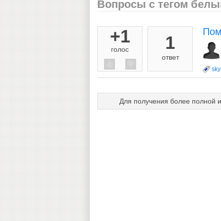
Вопросы с тегом белы
+1
Пом
1
голос
ответ
sk
Для получения более полной 