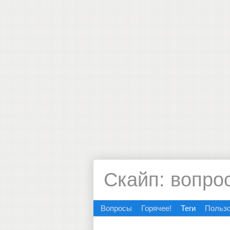
Скайп: вопро
Вопросы
Горячее!
Теги
Польз