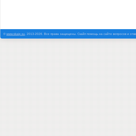
©
www.skaip.su
, 2013-2026. Все права защищены. Скайп помощь на сайте вопросов и отв