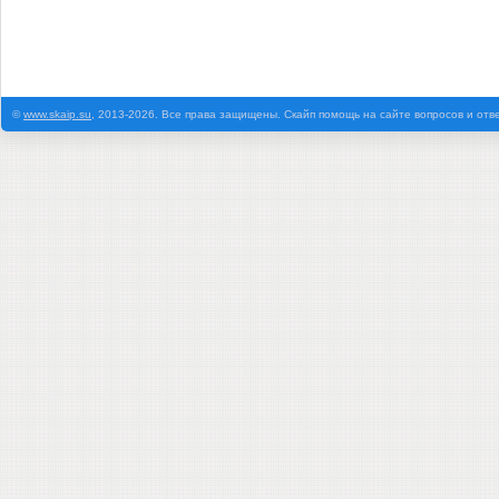
©
www.skaip.su
, 2013-2026. Все права защищены. Скайп помощь на сайте вопросов и отв