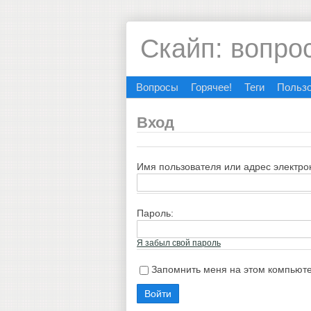
Скайп: вопро
Вопросы
Горячее!
Теги
Польз
Вход
Имя пользователя или адрес электро
Пароль:
Я забыл свой пароль
Запомнить меня на этом компьют