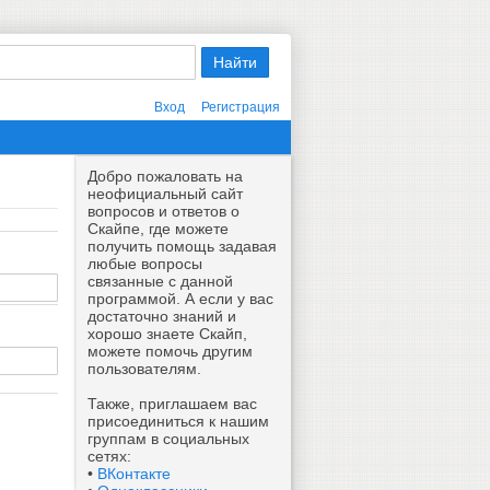
Вход
Регистрация
Добро пожаловать на
неофициальный сайт
вопросов и ответов о
Скайпе, где можете
получить помощь задавая
любые вопросы
связанные с данной
программой. А если у вас
достаточно знаний и
хорошо знаете Скайп,
можете помочь другим
пользователям.
Также, приглашаем вас
присоединиться к нашим
группам в социальных
сетях:
•
ВКонтакте