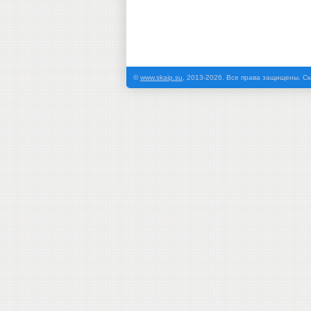
©
www.skaip.su
, 2013-2026. Все права защищены. Ск