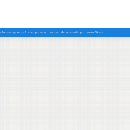
айп помощь на сайте вопросов и ответов о бесплатной программе Skype.