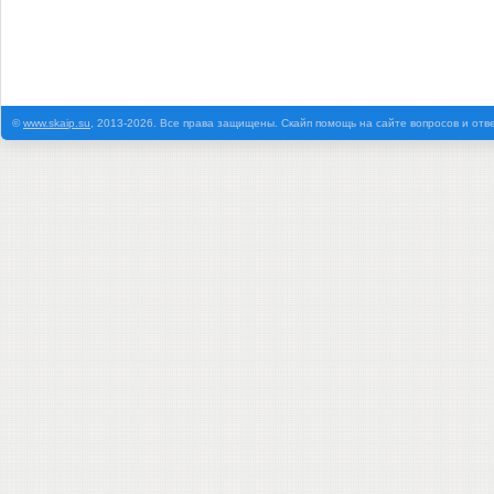
©
www.skaip.su
, 2013-2026. Все права защищены. Скайп помощь на сайте вопросов и отв