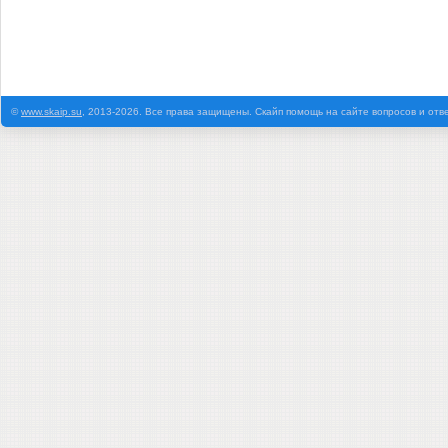
©
www.skaip.su
, 2013-2026. Все права защищены. Скайп помощь на сайте вопросов и отв