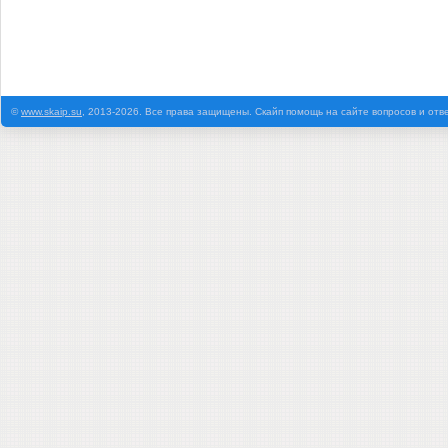
©
www.skaip.su
, 2013-2026. Все права защищены. Скайп помощь на сайте вопросов и отв