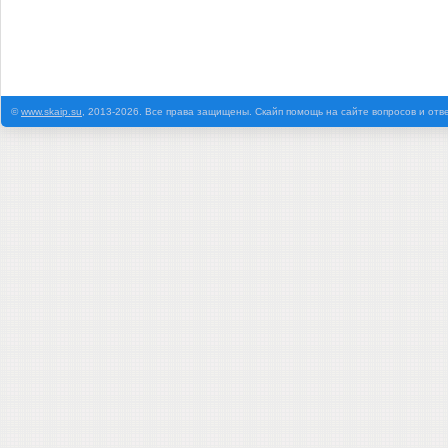
©
www.skaip.su
, 2013-2026. Все права защищены. Скайп помощь на сайте вопросов и отв