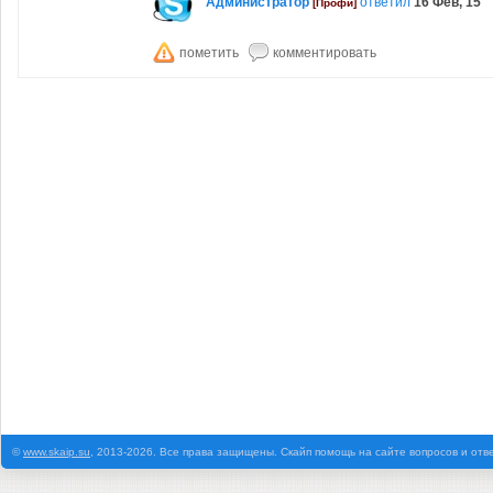
Администратор
ответил
16 Фев, 15
[Профи]
©
www.skaip.su
, 2013-2026. Все права защищены. Скайп помощь на сайте вопросов и отв