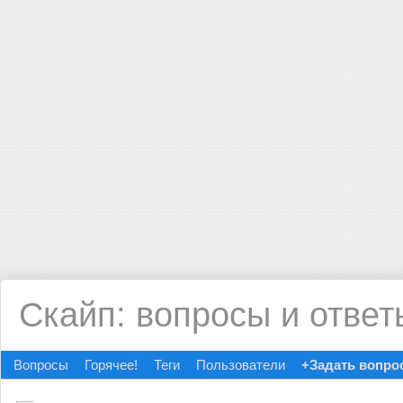
Скайп: вопросы и ответ
Вопросы
Горячее!
Теги
Пользователи
+Задать вопро