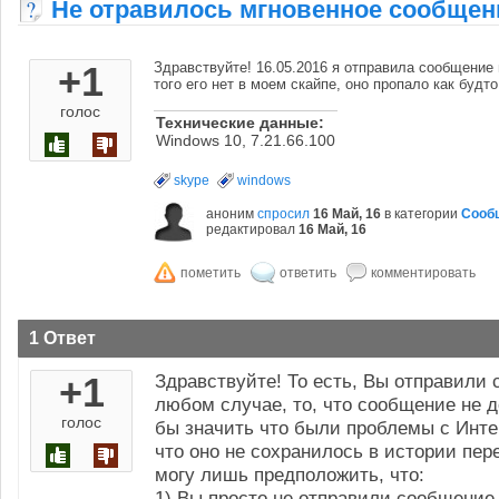
Не отравилось мгновенное сообщен
+1
Здравствуйте! 16.05.2016 я отправила сообщение 
того его нет в моем скайпе, оно пропало как будт
голос
Технические данные:
Windows 10, 7.21.66.100
skype
windows
аноним
спросил
16 Май, 16
в категории
Сооб
редактировал
16 Май, 16
1 Ответ
+1
Здравствуйте! То есть, Вы отправили
любом случае, то, что сообщение не 
голос
бы значить что были проблемы с Инте
что оно не сохранилось в истории пер
могу лишь предположить, что:
1) Вы просто не отправили сообщение 