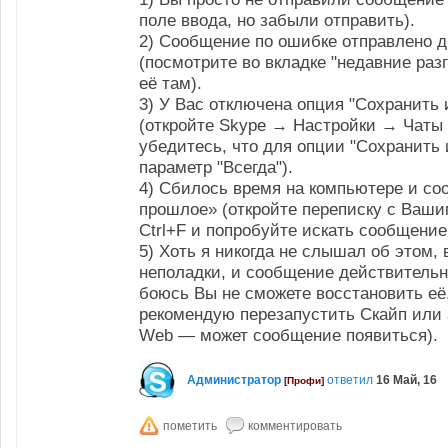
поле ввода, но забыли отправить).
2) Сообщение по ошибке отправлено д
(посмотрите во вкладке "недавние раз
её там).
3) У Вас отключена опция "Сохранить
(откройте Skype → Настройки → Чаты
убедитесь, что для опции "Сохранить
параметр "Всегда").
4) Сбилось время на компьютере и со
прошлое» (откройте переписку с Ваш
Ctrl+F и попробуйте искать сообщени
5) Хоть я никогда не слышал об этом,
неполадки, и сообщение действительно
боюсь Вы не сможете восстановить её,
рекомендую перезапустить Скайп или 
Web — может сообщение появиться).
Администратор
ответил
16 Май, 16
[Профи]