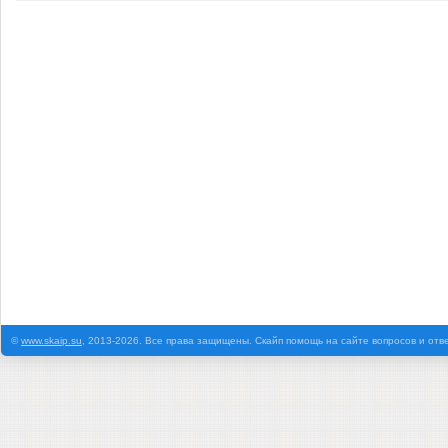
©
www.skaip.su
, 2013-2026. Все права защищены. Скайп помощь на сайте вопросов и отв