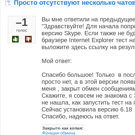
Просто отсутствуют несколько чато
–1
Вы мне ответили на предыдущее
"Здравствуйте! Для начала поп
голос
версию Skype. Если также не буд
браузере Internet Explorer тест 
выложите здесь ссылку на резуль
Мой ответ:
Спасибо большое! Только в пос
просто нет, а в этой версии поя
меня , закрыт обмен сообщения
Скажите, я совсем не знакома с 
не нашла, как запустить тест на 
Сейчас установила версию 6.18
Спасибо, надеюсь на ответ.
закрыто как копия:
Функция обмена