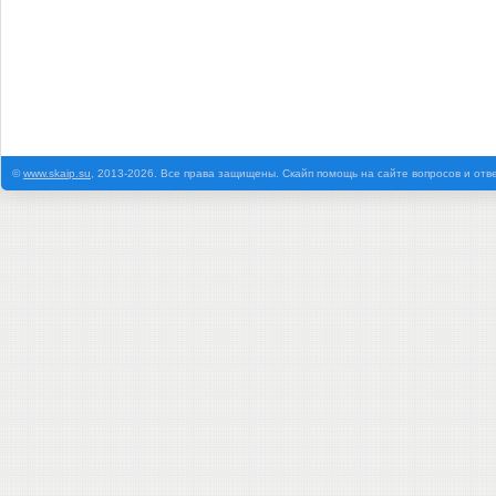
©
www.skaip.su
, 2013-2026. Все права защищены. Скайп помощь на сайте вопросов и отв