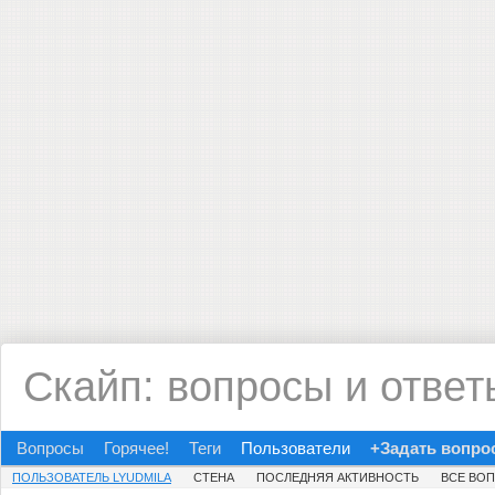
Скайп: вопросы и ответ
Вопросы
Горячее!
Теги
Пользователи
+Задать вопро
ПОЛЬЗОВАТЕЛЬ LYUDMILA
СТЕНА
ПОСЛЕДНЯЯ АКТИВНОСТЬ
ВСЕ ВО