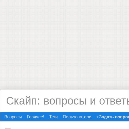
Скайп: вопросы и ответ
Вопросы
Горячее!
Теги
Пользователи
+Задать вопро