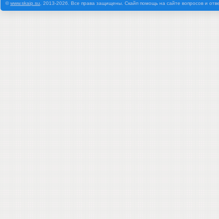
©
www.skaip.su
, 2013-2026. Все права защищены. Скайп помощь на сайте вопросов и отв