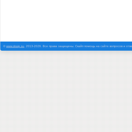
©
www.skaip.su
, 2013-2026. Все права защищены. Скайп помощь на сайте вопросов и отв