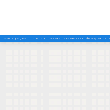
©
www.skaip.su
, 2013-2026. Все права защищены. Скайп помощь на сайте вопросов и отв