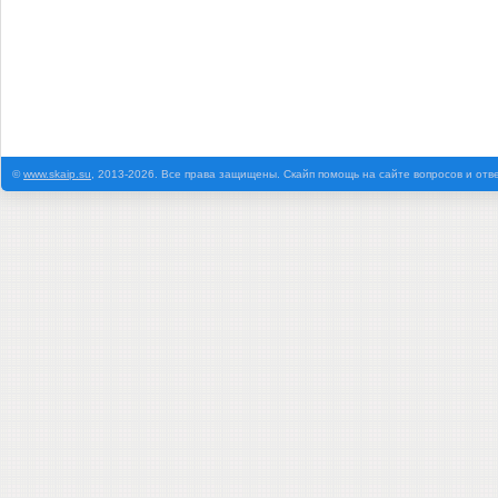
©
www.skaip.su
, 2013-2026. Все права защищены. Скайп помощь на сайте вопросов и отв