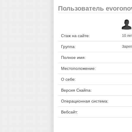
Пользователь evorono
Стаж на сайте:
10 ле
Группа:
Зарег
Полное имя:
Местоположение:
О себе:
Версия Скайпа:
Операционная система:
Вебсайт: