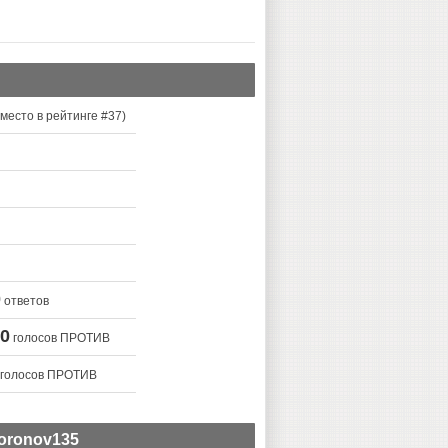
место в рейтинге #
37
)
0
ответов
0
голосов ПРОТИВ
голосов ПРОТИВ
oronov135