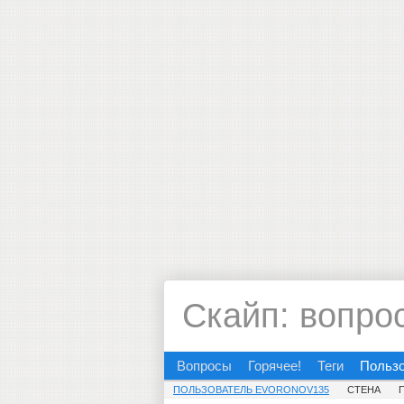
Скайп: вопро
Вопросы
Горячее!
Теги
Польз
ПОЛЬЗОВАТЕЛЬ EVORONOV135
СТЕНА