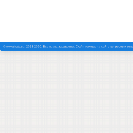
©
www.skaip.su
, 2013-2026. Все права защищены. Скайп помощь на сайте вопросов и отв