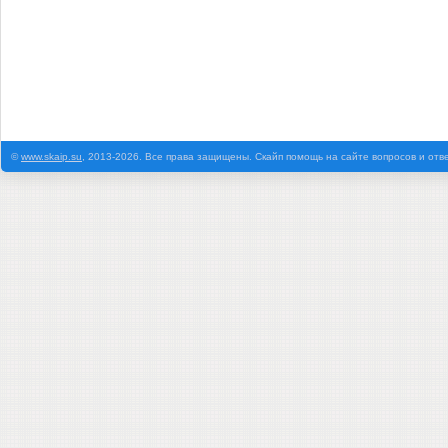
©
www.skaip.su
, 2013-2026. Все права защищены. Скайп помощь на сайте вопросов и отв