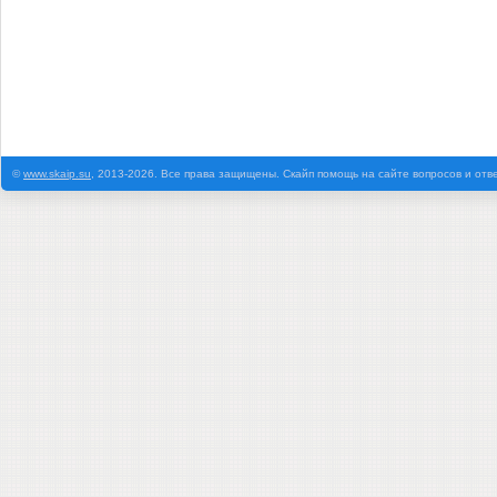
©
www.skaip.su
, 2013-2026. Все права защищены. Скайп помощь на сайте вопросов и отв