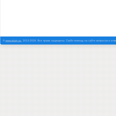
©
www.skaip.su
, 2013-2026. Все права защищены. Скайп помощь на сайте вопросов и отв