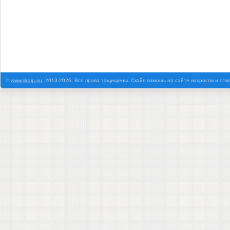
©
www.skaip.su
, 2013-2026. Все права защищены. Скайп помощь на сайте вопросов и отв