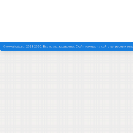
©
www.skaip.su
, 2013-2026. Все права защищены. Скайп помощь на сайте вопросов и отв