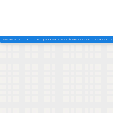
©
www.skaip.su
, 2013-2026. Все права защищены. Скайп помощь на сайте вопросов и отв