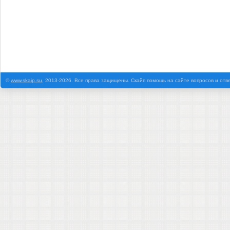
©
www.skaip.su
, 2013-2026. Все права защищены. Скайп помощь на сайте вопросов и отв