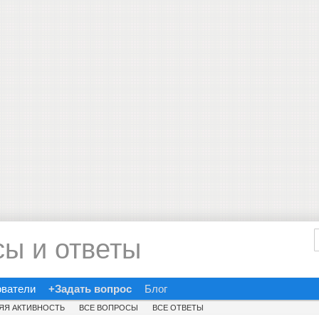
сы и ответы
ователи
+Задать вопрос
Блог
ЯЯ АКТИВНОСТЬ
ВСЕ ВОПРОСЫ
ВСЕ ОТВЕТЫ