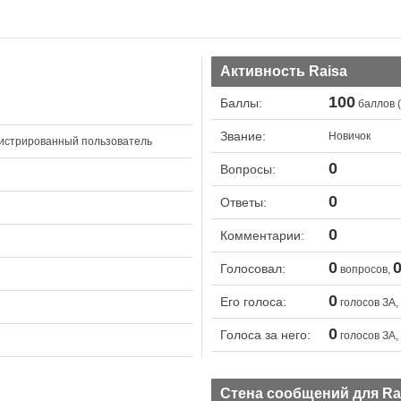
Активность Raisa
100
Баллы:
баллов (
Звание:
Новичок
истрированный пользователь
0
Вопросы:
0
Ответы:
0
Комментарии:
0
Голосовал:
вопросов,
0
Его голоса:
голосов ЗА,
0
Голоса за него:
голосов ЗА,
Стена сообщений для Ra