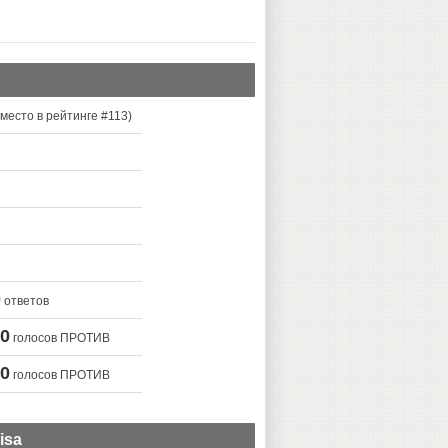
место в рейтинге #
113
)
0
ответов
0
голосов ПРОТИВ
0
голосов ПРОТИВ
isa