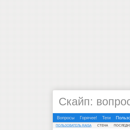
Скайп: вопро
Вопросы
Горячее!
Теги
Польз
ПОЛЬЗОВАТЕЛЬ RAISA
СТЕНА
ПОСЛЕДН