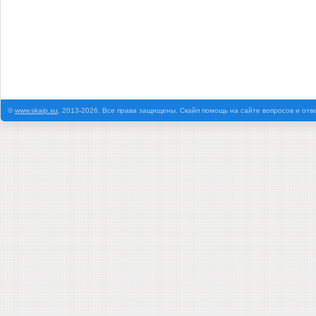
©
www.skaip.su
, 2013-2026. Все права защищены. Скайп помощь на сайте вопросов и отв