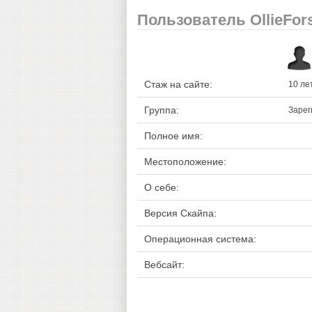
Пользователь OllieFor
Стаж на сайте:
10 ле
Группа:
Зарег
Полное имя:
Местоположение:
О себе:
Версия Скайпа:
Операционная система:
Вебсайт: