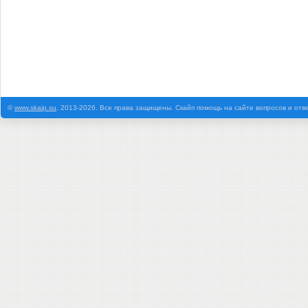
©
www.skaip.su
, 2013-2026. Все права защищены. Скайп помощь на сайте вопросов и отв