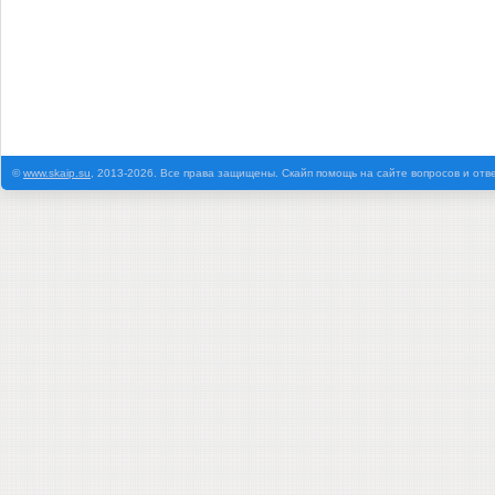
©
www.skaip.su
, 2013-2026. Все права защищены. Скайп помощь на сайте вопросов и отв