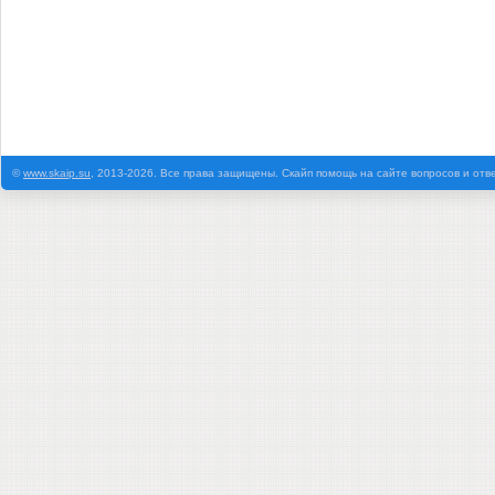
©
www.skaip.su
, 2013-2026. Все права защищены. Скайп помощь на сайте вопросов и отв