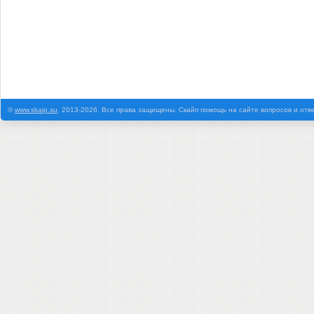
©
www.skaip.su
, 2013-2026. Все права защищены. Скайп помощь на сайте вопросов и отв