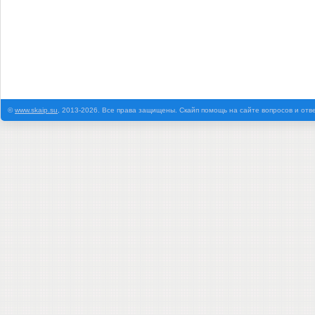
©
www.skaip.su
, 2013-2026. Все права защищены. Скайп помощь на сайте вопросов и отв