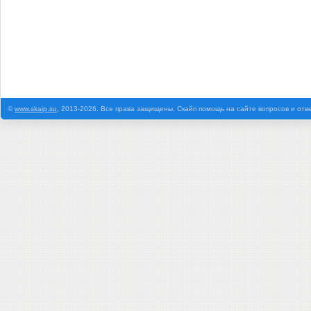
©
www.skaip.su
, 2013-2026. Все права защищены. Скайп помощь на сайте вопросов и отв