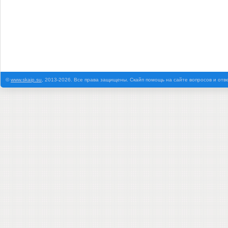
©
www.skaip.su
, 2013-2026. Все права защищены. Скайп помощь на сайте вопросов и отв