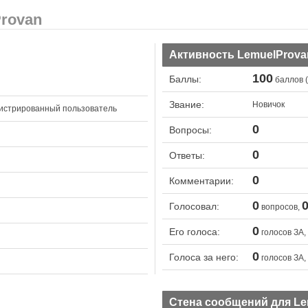
rovan
Активность LemuelProva
100
Баллы:
баллов (
Звание:
Новичок
истрированный пользователь
0
Вопросы:
0
Ответы:
0
Комментарии:
0
Голосовал:
вопросов,
0
Его голоса:
голосов ЗА,
0
Голоса за него:
голосов ЗА,
Стена сообщений для Le