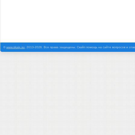
©
www.skaip.su
, 2013-2026. Все права защищены. Скайп помощь на сайте вопросов и отв