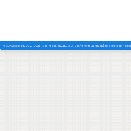
©
www.skaip.su
, 2013-2026. Все права защищены. Скайп помощь на сайте вопросов и отв