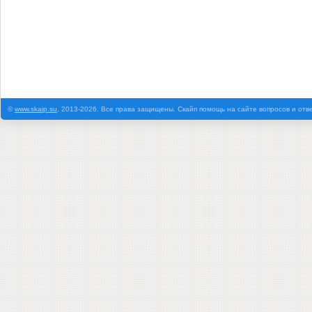
©
www.skaip.su
, 2013-2026. Все права защищены. Скайп помощь на сайте вопросов и отв