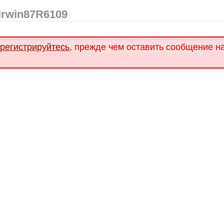
Irwin87R6109
арегистрируйтесь
, прежде чем оставить сообщение н