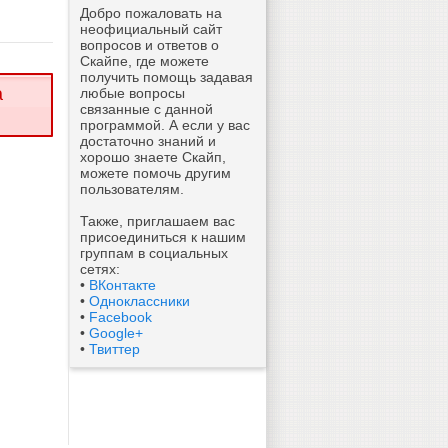
Добро пожаловать на
неофициальный сайт
вопросов и ответов о
Скайпе, где можете
получить помощь задавая
а
любые вопросы
связанные с данной
программой. А если у вас
достаточно знаний и
хорошо знаете Скайп,
можете помочь другим
пользователям.
Также, приглашаем вас
присоединиться к нашим
группам в социальных
сетях:
•
ВКонтакте
•
Одноклассники
•
Facebook
•
Google+
•
Твиттер