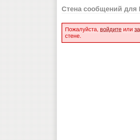
Стена сообщений для 
Пожалуйста,
войдите
или
з
стене.