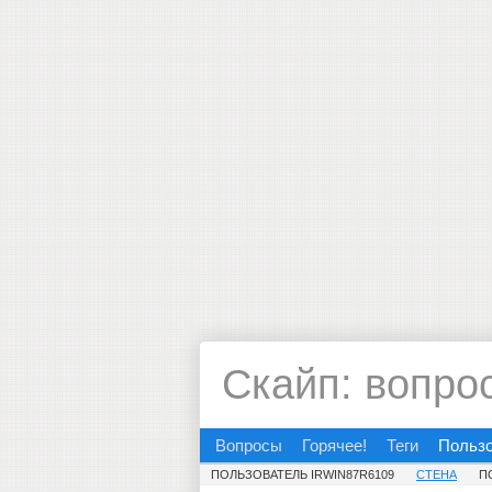
Скайп: вопро
Вопросы
Горячее!
Теги
Польз
ПОЛЬЗОВАТЕЛЬ IRWIN87R6109
СТЕНА
П