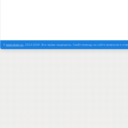
©
www.skaip.su
, 2013-2026. Все права защищены. Скайп помощь на сайте вопросов и отв