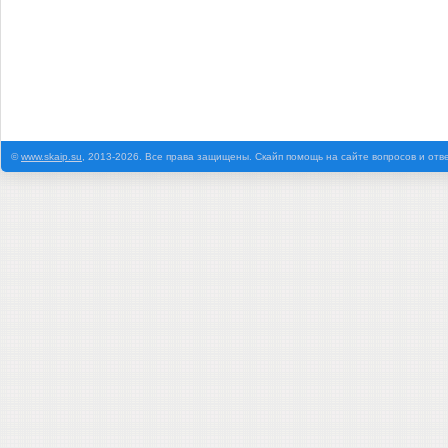
©
www.skaip.su
, 2013-2026. Все права защищены. Скайп помощь на сайте вопросов и отв