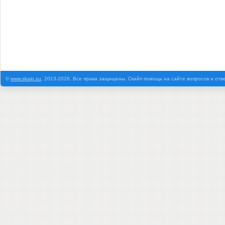
©
www.skaip.su
, 2013-2026. Все права защищены. Скайп помощь на сайте вопросов и отв