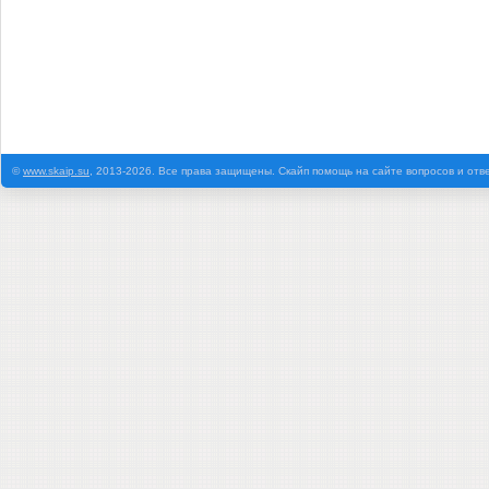
©
www.skaip.su
, 2013-2026. Все права защищены. Скайп помощь на сайте вопросов и отв