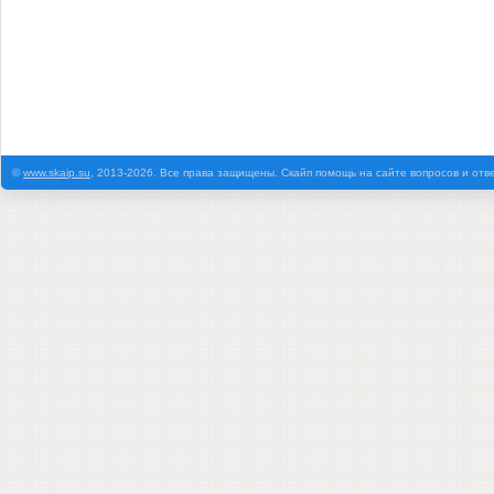
©
www.skaip.su
, 2013-2026. Все права защищены. Скайп помощь на сайте вопросов и отв