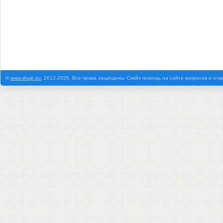
©
www.skaip.su
, 2013-2026. Все права защищены. Скайп помощь на сайте вопросов и отв