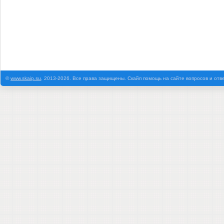
©
www.skaip.su
, 2013-2026. Все права защищены. Скайп помощь на сайте вопросов и отв